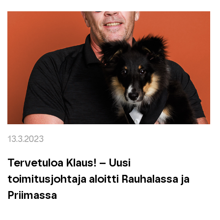
13.3.2023
Tervetuloa Klaus! – Uusi
toimitusjohtaja aloitti Rauhalassa ja
Priimassa