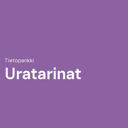
Tietopankki
Uratarinat