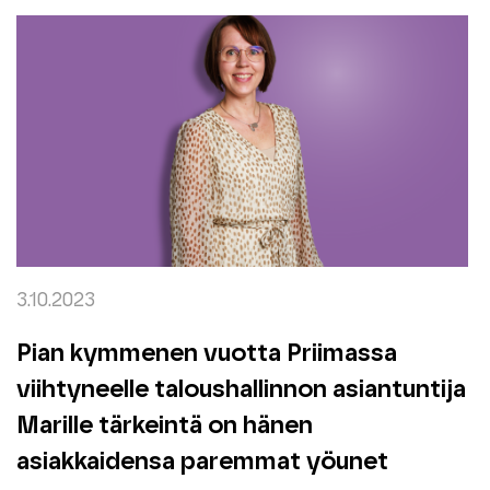
3.10.2023
Pian kymmenen vuotta Priimassa
viihtyneelle taloushallinnon asiantuntija
Marille tärkeintä on hänen
asiakkaidensa paremmat yöunet