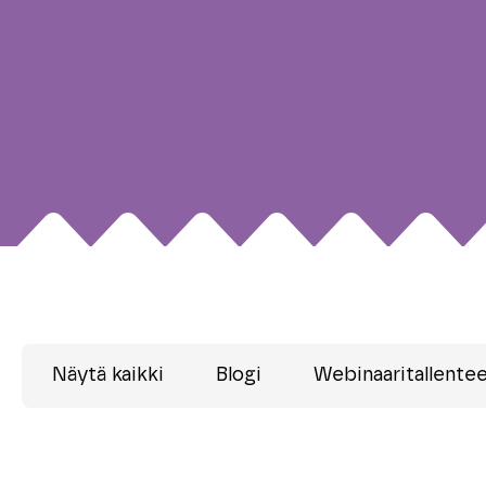
Näytä kaikki
Blogi
Webinaaritallente