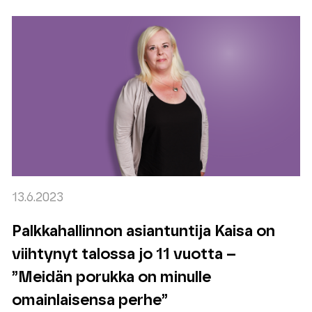
13.6.2023
Palkkahallinnon asiantuntija Kaisa on
viihtynyt talossa jo 11 vuotta –
”Meidän porukka on minulle
omainlaisensa perhe”