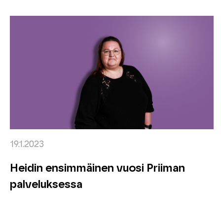
19.1.2023
Heidin ensimmäinen vuosi Priiman
palveluksessa