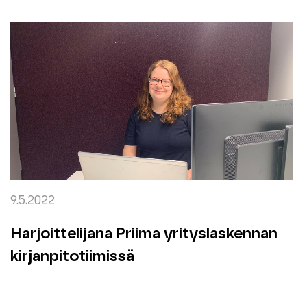
9.5.2022
Harjoittelijana Priima yrityslaskennan
kirjanpitotiimissä