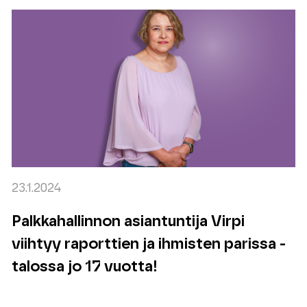
23.1.2024
Palkkahallinnon asiantuntija Virpi
viihtyy raporttien ja ihmisten parissa -
talossa jo 17 vuotta!