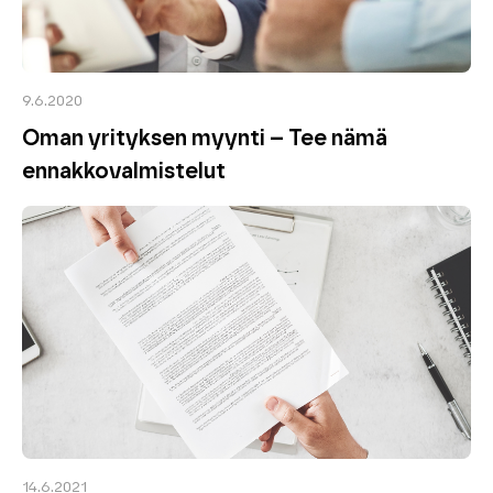
9.6.2020
Oman yrityksen myynti – Tee nämä
ennakkovalmistelut
14.6.2021