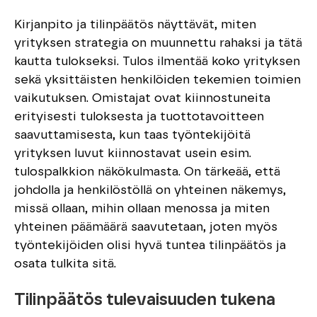
Kirjanpito ja tilinpäätös näyttävät, miten
yrityksen strategia on muunnettu rahaksi ja tätä
kautta tulokseksi. Tulos ilmentää koko yrityksen
sekä yksittäisten henkilöiden tekemien toimien
vaikutuksen. Omistajat ovat kiinnostuneita
erityisesti tuloksesta ja tuottotavoitteen
saavuttamisesta, kun taas työntekijöitä
yrityksen luvut kiinnostavat usein esim.
tulospalkkion näkökulmasta. On tärkeää, että
johdolla ja henkilöstöllä on yhteinen näkemys,
missä ollaan, mihin ollaan menossa ja miten
yhteinen päämäärä saavutetaan, joten myös
työntekijöiden olisi hyvä tuntea tilinpäätös ja
osata tulkita sitä.
Tilinpäätös tulevaisuuden tukena