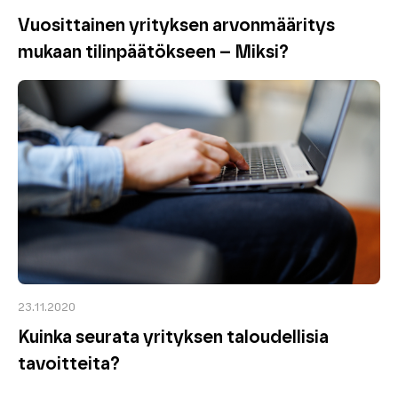
Vuosittainen yrityksen arvonmääritys
mukaan tilinpäätökseen – Miksi?
23.11.2020
Kuinka seurata yrityksen taloudellisia
tavoitteita?