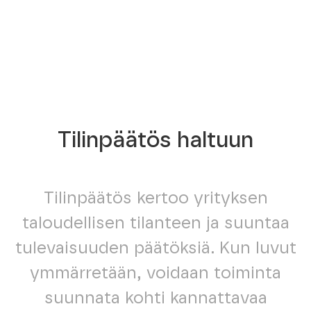
Tilinpäätös haltuun
Tilinpäätös kertoo yrityksen
taloudellisen tilanteen ja suuntaa
tulevaisuuden päätöksiä. Kun luvut
ymmärretään, voidaan toiminta
suunnata kohti kannattavaa