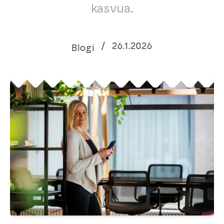
kasvua.
/
26.1.2026
Blogi