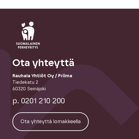
Ota yhteyttä
Rauhala Yhtiöt Oy / Priima
Tiedekatu 2
60320 Seinäjoki
p. 0201 210 200
Ota yhteyttä lomakkeella