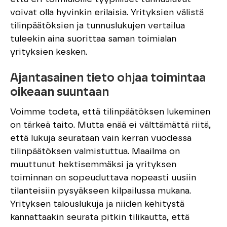
voivat olla hyvinkin erilaisia. Yrityksien välistä
tilinpäätöksien ja tunnuslukujen vertailua
tuleekin aina suorittaa saman toimialan
yrityksien kesken.
Ajantasainen tieto ohjaa toimintaa
oikeaan suuntaan
Voimme todeta, että tilinpäätöksen lukeminen
on tärkeä taito. Mutta enää ei välttämättä riitä,
että lukuja seurataan vain kerran vuodessa
tilinpäätöksen valmistuttua. Maailma on
muuttunut hektisemmäksi ja yrityksen
toiminnan on sopeuduttava nopeasti uusiin
tilanteisiin pysyäkseen kilpailussa mukana.
Yrityksen talouslukuja ja niiden kehitystä
kannattaakin seurata pitkin tilikautta, että