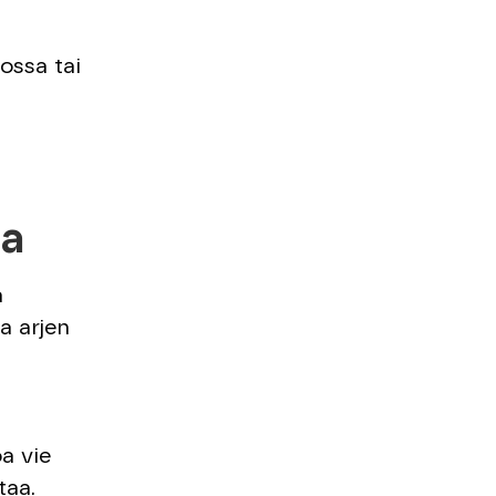
ossa tai
ja
a
a arjen
a vie
taa.