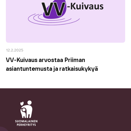
12.2.2025
VV-Kuivaus arvostaa Priiman
asiantuntemusta ja ratkaisukykyä