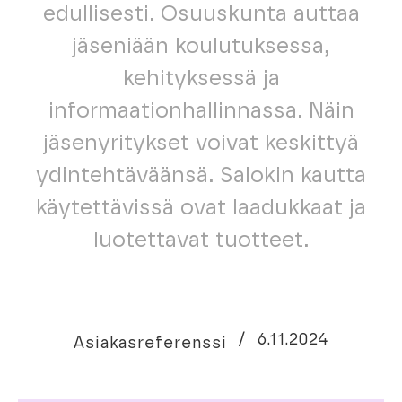
edullisesti. Osuuskunta auttaa
jäseniään koulutuksessa,
kehityksessä ja
informaationhallinnassa. Näin
jäsenyritykset voivat keskittyä
ydintehtäväänsä. Salokin kautta
käytettävissä ovat laadukkaat ja
luotettavat tuotteet.
/
6.11.2024
Asiakasreferenssi