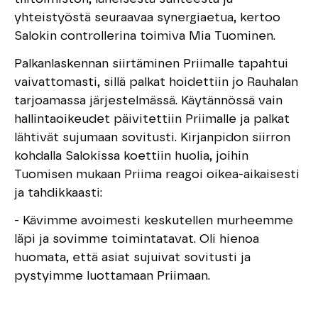
yhteistyöstä seuraavaa synergiaetua, kertoo
Salokin controllerina toimiva Mia Tuominen.
Palkanlaskennan siirtäminen Priimalle tapahtui
vaivattomasti, sillä palkat hoidettiin jo Rauhalan
tarjoamassa järjestelmässä. Käytännössä vain
hallintaoikeudet päivitettiin Priimalle ja palkat
lähtivät sujumaan sovitusti. Kirjanpidon siirron
kohdalla Salokissa koettiin huolia, joihin
Tuomisen mukaan Priima reagoi oikea-aikaisesti
ja tahdikkaasti:
- Kävimme avoimesti keskutellen murheemme
läpi ja sovimme toimintatavat. Oli hienoa
huomata, että asiat sujuivat sovitusti ja
pystyimme luottamaan Priimaan.