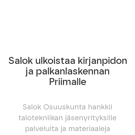
Salok ulkoistaa kirjanpidon
ja palkanlaskennan
Priimalle
Salok Osuuskunta hankkii
talotekniikan jäsenyrityksille
palveluita ja materiaaleja