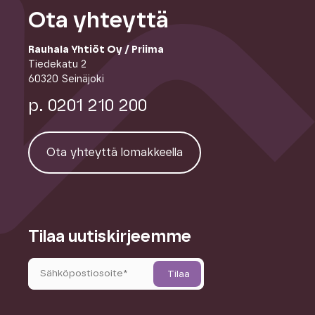
Ota yhteyttä
Rauhala Yhtiöt Oy / Priima
Tiedekatu 2
60320 Seinäjoki
p. 0201 210 200
Ota yhteyttä lomakkeella
Tilaa uutiskirjeemme