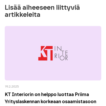
Lisää aiheeseen liittyviä
artikkeleita
19.2.2025
KT Interiorin on helppo luottaa Priima
Yrityslaskennan korkeaan osaamistasoon