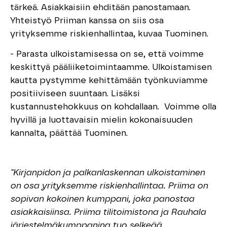
tärkeä. Asiakkaisiin ehditään panostamaan.
Yhteistyö Priiman kanssa on siis osa
yrityksemme riskienhallintaa, kuvaa Tuominen.
- Parasta ulkoistamisessa on se, että voimme
keskittyä pääliiketoimintaamme. Ulkoistamisen
kautta pystymme kehittämään työnkuviamme
positiiviseen suuntaan. Lisäksi
kustannustehokkuus on kohdallaan. Voimme olla
hyvillä ja luottavaisin mielin kokonaisuuden
kannalta, päättää Tuominen.
"Kirjanpidon ja palkanlaskennan ulkoistaminen
on osa yrityksemme riskienhallintaa. Priima on
sopivan kokoinen kumppani, joka panostaa
asiakkaisiinsa. Priima tilitoimistona ja Rauhala
järjestelmäkumppanina tuo selkeää