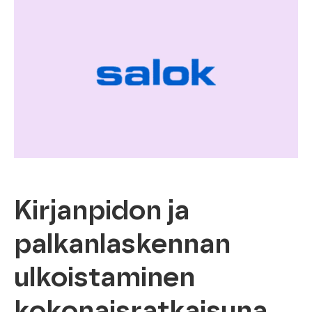
Kirjanpidon ja
palkanlaskennan
ulkoistaminen
kokonaisratkaisuna