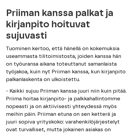
Priiman kanssa palkat ja
kirjanpito hoituvat
sujuvasti
Tuominen kertoo, että hänellä on kokemuksia
useammasta tilitoimistosta, joiden kanssa hän
on työuransa aikana toteuttanut samanlaista
työjakoa, kuin nyt Priiman kanssa, kun kirjanpito
palkanlaskenta on ulkoistettu.
- Kaikki sujuu Priiman kanssa juuri niin kuin pitää.
Priima hoitaa kirjanpito- ja palkkahallintomme
nopeasti ja on aktiivisesti yhteydessä myös
meihin päin. Priiman etuna on sen ketterä ja
juuri sopiva yrityskoko: varahenkilöjärjestelyt
ovat turvalliset, mutta jokainen asiakas on