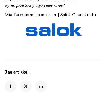
synergiaetua yrityksellemme."
Mia Tuominen | controller | Salok Osuuskunta
Jaa artikkeli: