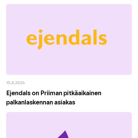
15.8.2024
Ejendals on Priiman pitkäaikainen
palkanlaskennan asiakas